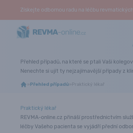
Získejte odbornou radu na léčbu revmatických
Přehled případů, na které se ptali Vaši kolegov
Nenechte si ujít ty nejzajímavější případy z kli
»
Přehled případů
»
Praktický lékař
Praktický lékař
REVMA-online.cz přináší prostřednictvím služ
léčby Vašeho pacienta se vyjádří přední odbor