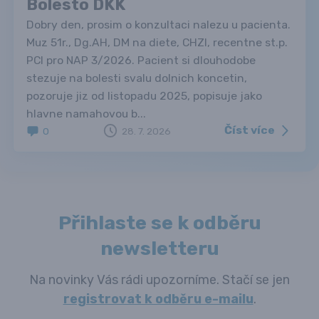
Bolesto DKK
Dobry den, prosim o konzultaci nalezu u pacienta.
Muz 51r., Dg.AH, DM na diete, CHZI, recentne st.p.
PCI pro NAP 3/2026. Pacient si dlouhodobe
stezuje na bolesti svalu dolnich koncetin,
pozoruje jiz od listopadu 2025, popisuje jako
hlavne namahovou b...
Číst více
0
28. 7. 2026
Přihlaste se k odběru
newsletteru
Na novinky Vás rádi upozorníme. Stačí se jen
registrovat k odběru e-mailu
.