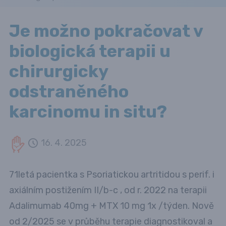
Je možno pokračovat v
biologická terapii u
chirurgicky
odstraněného
karcinomu in situ?
16. 4. 2025
71letá pacientka s Psoriatickou artritidou s perif. i
axiálním postižením II/b-c , od r. 2022 na terapii
Adalimumab 40mg + MTX 10 mg 1x /týden. Nově
od 2/2025 se v průběhu terapie diagnostikoval a