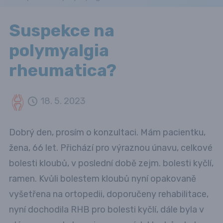
Suspekce na
polymyalgia
rheumatica?
18. 5. 2023
Dobrý den, prosím o konzultaci. Mám pacientku,
žena, 66 let. Přichází pro výraznou únavu, celkové
bolesti kloubů, v poslední době zejm. bolesti kyčlí,
ramen. Kvůli bolestem kloubů nyní opakovaně
vyšetřena na ortopedii, doporučeny rehabilitace,
nyní dochodila RHB pro bolesti kyčlí, dále byla v