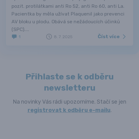
pozit. protilátkami anti Ro 52, anti Ro 60, anti La.
Pacientka by měla užívat Plaquenil jako prevenci
AV bloku u plodu. Obává se nežádoucích účinků
(SPC)....
Číst více
1
8. 7. 2025
Přihlaste se k odběru
newsletteru
Na novinky Vás rádi upozorníme. Stačí se jen
registrovat k odběru e-mailu
.