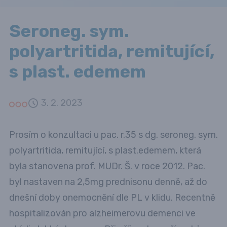
Seroneg. sym.
polyartritida, remitující,
s plast. edemem
3. 2. 2023
Prosím o konzultaci u pac. r.35 s dg. seroneg. sym.
polyartritida, remitující, s plast.edemem, která
byla stanovena prof. MUDr. Š. v roce 2012. Pac.
byl nastaven na 2,5mg prednisonu denně, až do
dnešní doby onemocnění dle PL v klidu. Recentně
hospitalizován pro alzheimerovu demenci ve