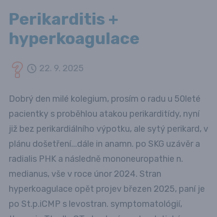
Perikarditis +
hyperkoagulace
22. 9. 2025
Dobrý den milé kolegium, prosím o radu u 50leté
pacientky s proběhlou atakou perikarditídy, nyní
již bez perikardiálního výpotku, ale sytý perikard, v
plánu došetření...dále in anamn. po SKG uzávěr a
radialis PHK a následně mononeuropathie n.
medianus, vše v roce únor 2024. Stran
hyperkoagulace opět projev březen 2025, paní je
po St.p.iCMP s levostran. symptomatológií,